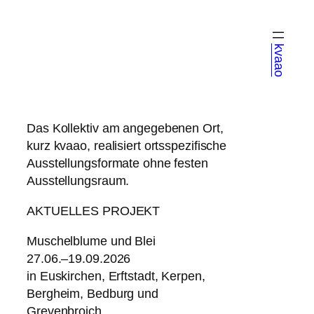
kvaao
Das Kollektiv am angegebenen Ort,
kurz kvaao, realisiert ortsspezifische
Ausstellungsformate ohne festen
Ausstellungsraum.
AKTUELLES PROJEKT
Muschelblume und Blei
27.06.–19.09.2026
in Euskirchen, Erftstadt, Kerpen,
Bergheim, Bedburg und
Grevenbroich.